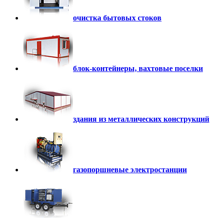
очистка бытовых стоков
блок-контейнеры, вахтовые поселки
здания из металлических конструкций
газопоршневые электростанции