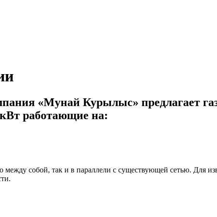
ии
мпания «Мунай Курылыс» предлагает га
 кВт работающие на:
о между собой, так и в параллели с существующей сетью. Для 
ти.