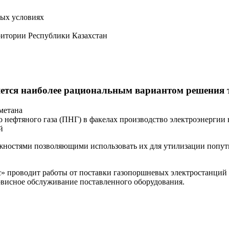
вых условиях
ритории Республики Казахстан
ется наиболее рациональным вариантом решения т
метана
 нефтяного газа (ПНГ) в факелах производство электроэнергии
й
остями позволяющими использовать их для утилизации попутных
проводит работы от поставки газопоршневых электростанций до
ервисное обслуживание поставленного оборудования.