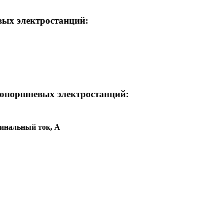
ых электростанций:
зопоршневых электростанций:
инальный ток, А