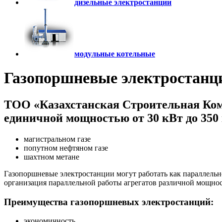
дизельные электростанции
модульные котельные
Газопоршневые электростанц
ТОО «Казахстанская Строительная Ко
единичной мощностью от 30 кВт до 350
магистральном газе
попутном нефтяном газе
шахтном метане
Газопоршневые электростанции могут работать как параллельн
организация параллельной работы агрегатов различной мощнос
Преимущества газопоршневых электростанций:
экономичность