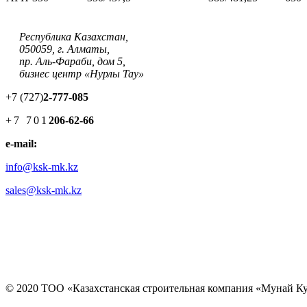
Республика Казахстан,
050059, г. Алматы,
пр. Аль-Фараби, дом 5,
бизнес центр «Нурлы Тау»
+7 (727)
2-777-085
+7 701
206-62-66
e-mail:
info@ksk-mk.kz
sales@ksk-mk.kz
© 2020 ТОО «Казахстанская строительная компания «Мунай К