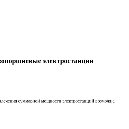
зопоршневые электростанции
извлечения суммарной мощности электростанций возможна